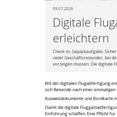
09.07.2026
Digitale Flu
erleichtern
Check-in, Gepäckaufgabe, Sicher
vieler Geschäftsreisender, bei 
vorzeigen müssen. Die digitale F
Mit der digitalen Flugabfertigung e
sich Reisende nach einer einmaligen
Ausweisdokumente und Bordkarte m
Damit die digitale Fluggastabfertig
Einführung schaffen. Eine Pflicht fü