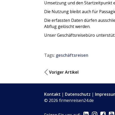
Umsetzung und den Startzeitpunkt e
Die Nutzung bleibt auch für Passagi
Die erfassten Daten dürfen ausschl
Abflug gelöscht werden.
Unser Geschäftsreisebüro unterstütz
Tags:
geschäftsreisen
Voriger Artikel
Kontakt
|
Datenschutz
|
Impressu
© 2026 firmenreisen24.de