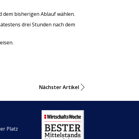
d dem bisherigen Ablauf wählen.
pätestens drei Stunden nach dem
reisen.
Nächster Artikel
er Platz