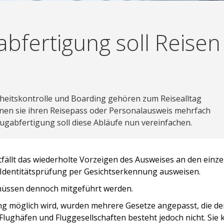
gabfertigung soll Reisen
heitskontrolle und Boarding gehören zum Reisealltag
denen sie ihren Reisepass oder Personalausweis mehrfach
lugabfertigung soll diese Abläufe nun vereinfachen.
ntfällt das wiederholte Vorzeigen des Ausweises an den einz
 Identitätsprüfung per Gesichtserkennung ausweisen.
üssen dennoch mitgeführt werden.
ung möglich wird, wurden mehrere Gesetze angepasst, die de
r Flughäfen und Fluggesellschaften besteht jedoch nicht. Sie