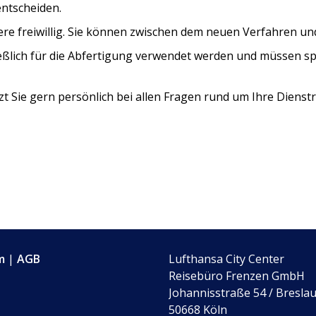
ntscheiden.
ere freiwillig. Sie können zwischen dem neuen Verfahren un
ießlich für die Abfertigung verwendet werden und müssen s
t Sie gern persönlich bei allen Fragen rund um Ihre Dienst
m
|
AGB
Lufthansa City Center
Reisebüro Frenzen GmbH
Johannisstraße 54 / Breslau
50668 Köln