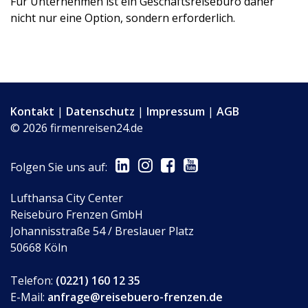
Für Unternehmen ist ein Geschäftsreisebüro daher
nicht nur eine Option, sondern erforderlich.
Kontakt
|
Datenschutz
|
Impressum
|
AGB
© 2026 firmenreisen24.de
Folgen Sie uns auf:
Lufthansa City Center
Reisebüro Frenzen GmbH
Johannisstraße 54 / Breslauer Platz
50668 Köln
Telefon:
(0221) 160 12 35
E-Mail:
anfrage@reisebuero-frenzen.de